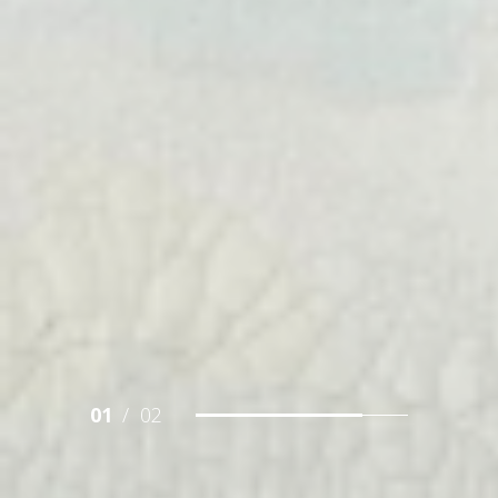
01
/
02