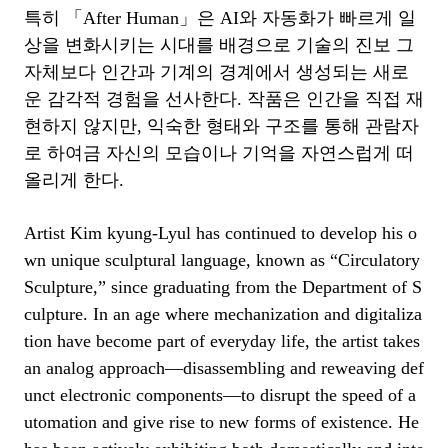
특히
「
After Human
」
은
AI
와 자동화가 빠르게 일
상을 변화시키는 시대를 배경으로 기술의 진보 그
자체보다 인간과 기계의 경계에서 생성되는 새로
운 감각적 경험을 선사한다
.
작품은 인간을 직접 재
현하지 않지만
,
익숙한 형태와 구조를 통해 관람자
로 하여금 자신의 모습이나 기억을 자연스럽게 떠
올리게 한다
.
Artist Kim kyung-Lyul has continued to develop his o
wn unique sculptural language, known as “Circulatory
Sculpture,” since graduating from the Department of S
culpture. In an age where mechanization and digitaliza
tion have become part of everyday life, the artist takes
an analog approach
—
disassembling and reweaving def
unct electronic components
—
to disrupt the speed of a
utomation and give rise to new forms of existence. He