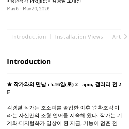
<청년작가 Project> 김경렬 초대전
May 6 – May 30, 2026
Introduction
Installation Views
Artist
Introduction
★
작가와의 만남
: 5.16
일
(
토
) 2 - 5pm,
갤러리 전
2
F
김경렬 작가는 조소과를 졸업한 이후
'
순환조각
'
이
라는 자신만의 조형 언어를 지속해 왔다
.
작가는 기
계화
·
디지털화가 일상이 된 지금
,
기능이 멈춘 전