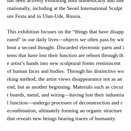
has been actively exhibiting both domestically and inte
rnationally, including at the Seoul International Sculpt
ure Festa and in Ulan-Ude, Russia.
This exhibition focuses on the “things that have disapp
eared” in our daily lives
—
objects we often pass by wit
hout a second thought. Discarded electronic parts and i
tems that have lost their function are reborn through th
e artist’s hands into new sculptural forms reminiscent
of human faces and bodies. Through his distinctive wo
rking method, the artist views disappearance not as an
end, but as another beginning. Materials such as circui
t boards, metal, and wiring
—
having lost their industria
l function
—
undergo processes of deconstruction and r
ecombination, ultimately forming an organic structure
that reveals new beings bearing traces of humanity.