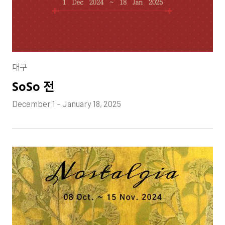
대구
SoSo 전
December 1 – January 18, 2025