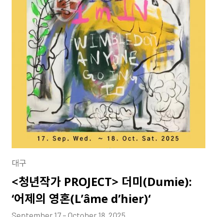
대구
<청년작가 PROJECT> 더미(Dumie):
‘어제의 영혼(L’âme d’hier)‘
September 17 – October 18, 2025