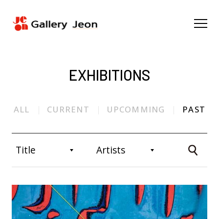
EXHIBITIONS
ALL
CURRENT
UPCOMMING
PAST