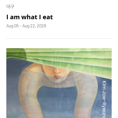
대구
I am what I eat
Aug 05 – Aug 22, 2026