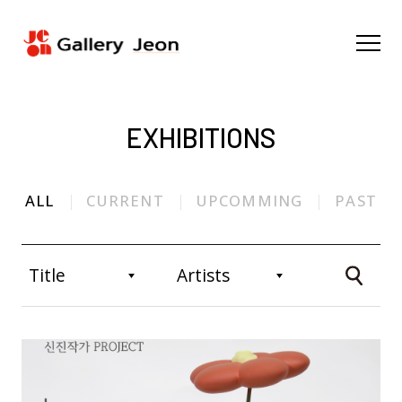
EXHIBITIONS
ALL
CURRENT
UPCOMMING
PAST