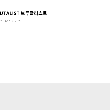
RUTALIST 브루탈리스트
12 – Apr 12, 2025