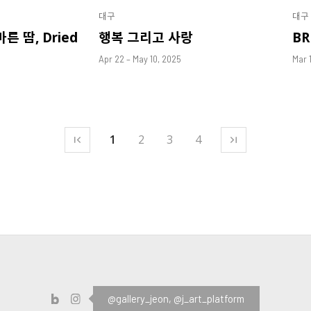
대구
대구
 땀, Dried
행복 그리고 사랑
B
Apr 22 – May 10, 2025
Mar 
1
2
3
4
@gallery_jeon,
@j_art_platform