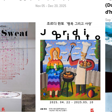
(D
Nov 05 – Dec 20, 2025
d’h
Sep 