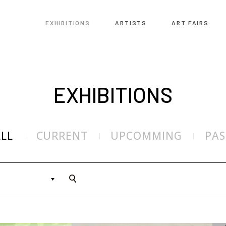
EXHIBITIONS
ARTISTS
ART FAIRS
EXHIBITIONS
ALL
CURRENT
UPCOMMING
PAS